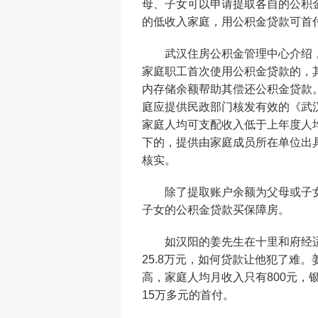
母、子女可以申请提取各自的公积
的低收入家庭，用公积金贷款可首
武汉住房公积金管理中心介绍，
家庭职工首次使用公积金贷款的，
内存储余额帮助其偿还公积金贷款
庭应提供民政部门核发有效的《武
家庭人均可支配收入低于上年度人均
下的，提供由家庭成员所在单位出
核实。
除了提取账户余额为父母或子女
子女的公积金贷款买保障房。
如汉阳的姜先生在十里和府经适
25.8万元，如何贷款让他犯了难
高，家庭人均月收入只有800元，
15万多元的首付。