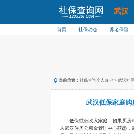
武汉
社保个人查询
首页
社保动态
养老保险
当前位置：
社保查询个人账户
>
武汉社
武汉低保家庭购
低保或低收入家庭，如果买房时
从武汉住房公积金管理中心获悉，