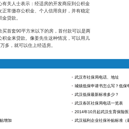
有关人士表示：经适房的开发商应到公积金
女正常缴存公积金、个人信用良好，并有稳定
积金贷款。
首套90平方米以下的房，首付款可以是两
公积金来贷款。像姜先生这种情况，可以用儿
5万多，就可以住上经适房。
武汉市社保局电话、地址
城镇低保申请书怎么写？低保
武汉低保最新标准多少？
武汉各区社保局电话一览表
）
2014年10月起武汉生育保险
津贴增加
武汉福利企业社保补贴标准（