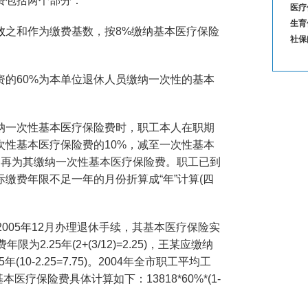
包括两个部分：
医疗
记密
生育
围
数
之和作为缴费基数，按8%缴纳基本医疗保险
社保
60%为本单位退休人员缴纳一次性的基本
一次性基本医疗保险费时，职工本人在职期
次性基本医疗保险费的10%，减至一次性基本
不再为其缴纳一次性基本医疗保险费。职工已到
缴费年限不足一年的月份折算成“年”计算(四
05年12月办理退休手续，其基本医疗保险实
2.25年(2+(3/12)=2.25)，王某应缴纳
10-2.25=7.75)。2004年全市职工平均工
医疗保险费具体计算如下：13818*60%*(1-