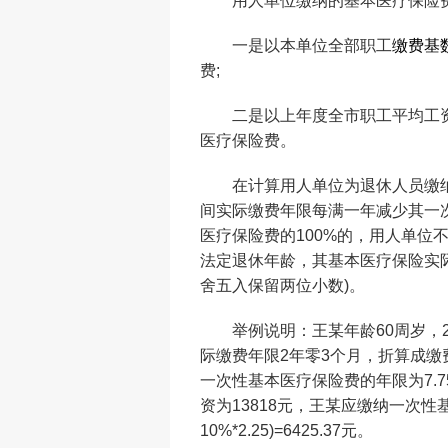
用人单位缴纳的基本医疗保险费
一是以本单位全部职工
缴费基
费;
二是以上年度全市职工平均工资的
医疗保险费。
在计算用人单位为退休人员缴纳
间实际缴费年限每满一年减少其一
医疗保险费的100%的，用人单位
法定退休年龄，其基本医疗保险实际
舍五入保留两位小数)。
举例说明：王某年龄60周岁，20
际缴费年限2年零3个月，折算成缴费年限为
一次性基本医疗保险费的年限为7.75年(
资为13818元，王某应缴纳一次性基本
10%*2.25)=6425.37元。