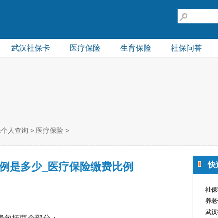
武汉社保卡
医疗保险
生育保险
社保问答
保个人查询
>
医疗保险
>
例是多少_医疗保险缴费比例
快
社保
养老
武汉
移