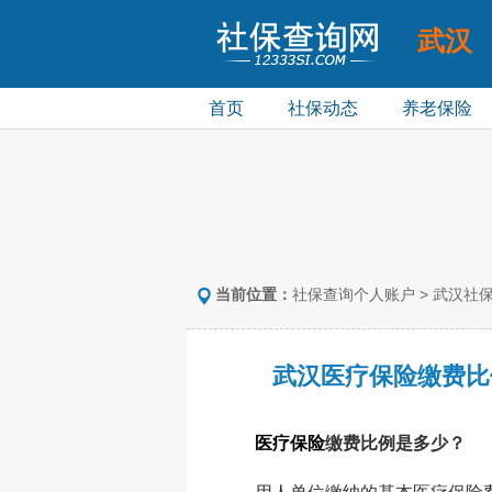
武汉
社保个人查询
首页
社保动态
养老保险
当前位置：
社保查询个人账户
>
武汉社
武汉医疗保险缴费比
医疗保险
缴费比例是多少？